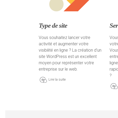
Type de site
Ser
Vous souhaitez lancer votre
Vous
activité et augmenter votre
votr
visibilité en ligne ? La création d’un
Vous
site WordPress est un excellent
entr
moyen pour représenter votre
lign
entreprise sur le web.
rapi
?
Lire la suite