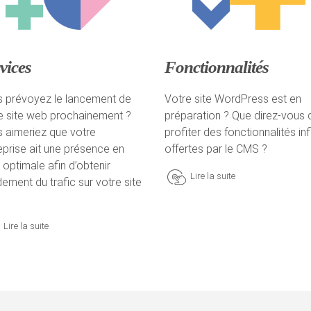
vices
Fonctionnalités
 prévoyez le lancement de
Votre site WordPress est en
e site web prochainement ?
préparation ? Que direz-vous 
 aimeriez que votre
profiter des fonctionnalités inf
eprise ait une présence en
offertes par le CMS ?
e optimale afin d’obtenir
Lire la suite
dement du trafic sur votre site
Lire la suite