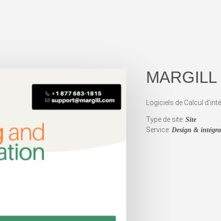
MARGILL
Logiciels de Calcul d’int
Type de site:
Site
Service:
Design & intégr