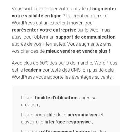
Vous souhaitez lancer votre activité et
augmenter
votre visibilité en ligne
? La création d’un site
WordPress est un excellent moyen pour
représenter votre entreprise
sur le web, mais
aussi pour obtenir un
support de communication
auprès de vos internautes. Vous augmentez ainsi
vos chances de
mieux vendre et vendre plus !
Avec plus de 60% des parts de marché, WordPress
est le
leader
incontesté des CMS. En plus de cela,
WordPress vous apporte les avantages suivants :
Une
facilité d’utilisation
après sa
création ;
Une possibilité de le
personnaliser
et
d’avoir une
interface responsive
;
Un bon
référencement naturel
sur les