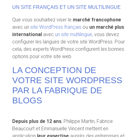
UN SITE FRANÇAIS ET UN SITE MULTILINGUE
Que vous souhaitiez viser le
marché francophone
avec un
site WordPress français
ou
un marché plus
international
avec
un site multilingue
, vous devez
configurer les langues de votre site WordPress. Pour
cela, des experts WordPress configurent les bonnes
options pour votre site web.
LA CONCEPTION DE
VOTRE SITE WORDPRESS
PAR LA FABRIQUE DE
BLOGS
Depuis plus de 12 ans
, Philippe Martin, Fabrice
Beaucourt et Emmanuelle Vincent mettent en
application
leur expertise
auprès des entreprises et