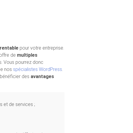
 rentable
pour votre entreprise.
offre de
multiples
is. Vous pourrez donc
 de nos
spécialistes WordPress
.
 bénéficier des
avantages
s et de services ;