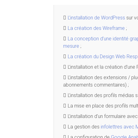
L’installation de WordPress
sur vo
La création des Wireframe
;
La conception d’une identité gr
mesure
;
La création du Design Web Resp
L’installation et la création d’une
L’installation des extensions / pl
abonnements commentaires) ;
L’installation des profils médias
La mise en place des profils mult
L’installation d’un formulaire ave
La gestion des
infolettres avec 
La configuration de
Google Anal