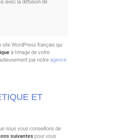
e avec la diffusion de
n site WordPress français qui
ique
à l’image de votre
minutieusement par notre
agence
ÉTIQUE ET
que nous vous conseillons de
ions suivantes
pour vous :