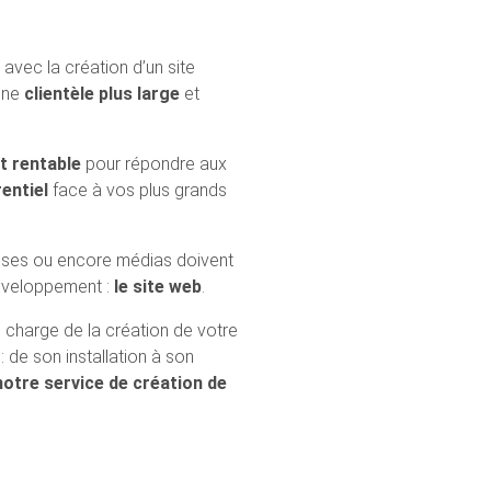
avec la création d’un site
 une
clientèle plus large
et
t rentable
pour répondre aux
entiel
face à vos plus grands
rises ou encore médias doivent
éveloppement :
le site web
.
e charge de la création de votre
s
: de son installation à son
notre service de création de