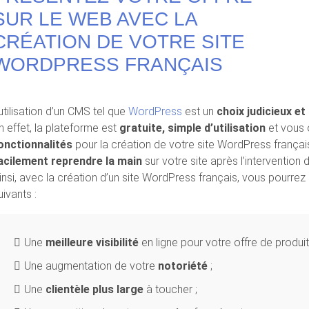
SUR LE WEB AVEC LA
CRÉATION DE VOTRE SITE
WORDPRESS FRANÇAIS
’utilisation d’un CMS tel que
WordPress
est un
choix judicieux et
n effet, la plateforme est
gratuite, simple d’utilisation
et vous 
onctionnalités
pour la création de votre site WordPress frança
acilement reprendre la main
sur votre site après l’intervention
insi, avec la création d’un site WordPress français, vous pourrez
uivants :
Une
meilleure visibilité
en ligne pour votre offre de produit
Une augmentation de votre
notoriété
;
Une
clientèle plus large
à toucher ;