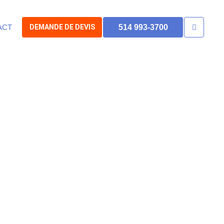
ACT
DEMANDE DE DEVIS
514 993-3700