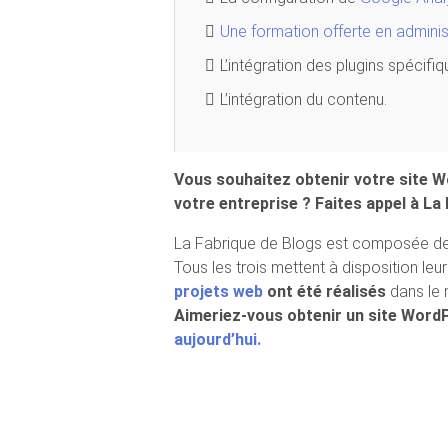
Une formation offerte en administ
L’intégration des plugins spécifi
L’intégration du contenu.
Vous souhaitez obtenir votre site Wo
votre entreprise ? Faites appel à La 
La Fabrique de Blogs est composée de t
Tous les trois mettent à disposition leu
projets web
ont été réalisés
dans le 
Aimeriez-vous obtenir un site WordP
aujourd’hui.