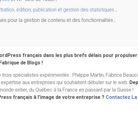
ration, édition, publication et gestion des statistiques
;
ques pour la gestion de contenu et des fonctionnalités ;
rdPress français dans les plus brefs délais pour propulser 
Fabrique de Blogs !
rois spécialistes expérimentés : Philippe Martin, Fabrice Beauc
r expertise aux entreprises qui souhaitent débuter sur le web.
Dep
monde entier, du Québec à la France en passant par la Suisse !
ress français à l’image de votre entreprise ?
Contactez La 