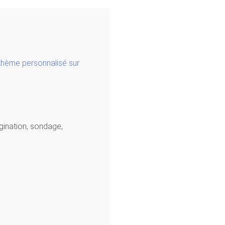
 thème personnalisé sur
agination, sondage,