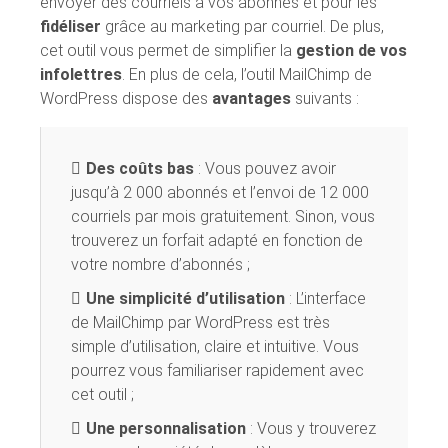
envoyer des courriels à vos abonnés et pour les
fidéliser
grâce au marketing par courriel. De plus,
cet outil vous permet de simplifier la
gestion de vos
infolettres
. En plus de cela, l’outil MailChimp de
WordPress dispose des
avantages
suivants :
Des coûts bas
: Vous pouvez avoir
jusqu’à 2 000 abonnés et l’envoi de 12 000
courriels par mois gratuitement. Sinon, vous
trouverez un forfait adapté en fonction de
votre nombre d’abonnés ;
Une simplicité d’utilisation
: L’interface
de MailChimp par WordPress est très
simple d’utilisation, claire et intuitive. Vous
pourrez vous familiariser rapidement avec
cet outil ;
Une personnalisation
: Vous y trouverez