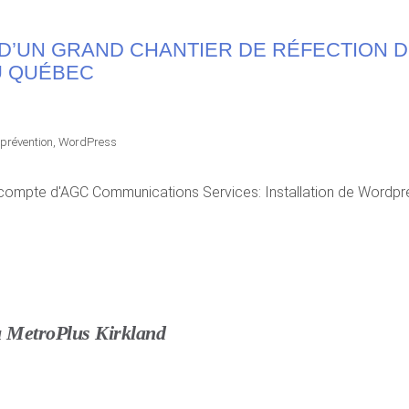
D’UN GRAND CHANTIER DE RÉFECTION D
U QUÉBEC
 prévention
,
WordPress
e compte d'AGC Communications Services: Installation de Wordpre
u MetroPlus Kirkland