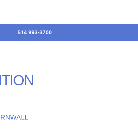
514 993-3700
TION
ORNWALL