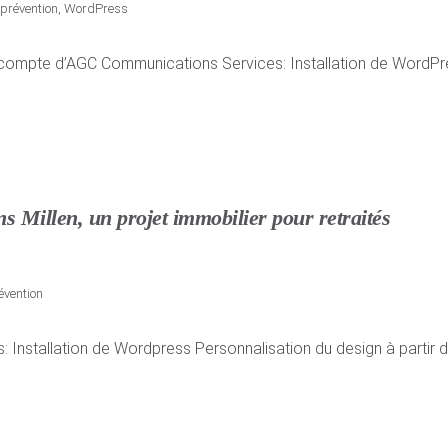
 prévention
,
WordPress
e compte d’AGC Communications Services: Installation de WordPre
s Millen, un projet immobilier pour retraités
évention
s: Installation de Wordpress Personnalisation du design à parti