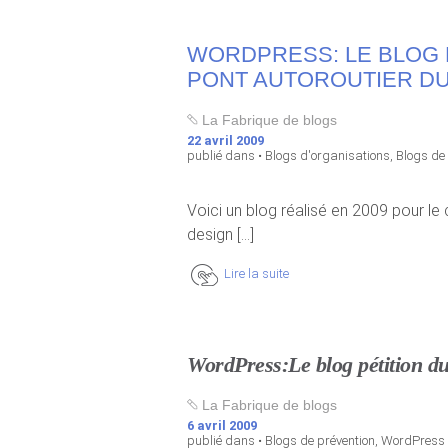
WORDPRESS: LE BLOG 
PONT AUTOROUTIER D
La Fabrique de blogs
22 avril 2009
publié dans •
Blogs d'organisations
,
Blogs de
Voici un blog réalisé en 2009 pour l
design [...]
Lire la suite
WordPress:Le blog pétition d
La Fabrique de blogs
6 avril 2009
publié dans •
Blogs de prévention
,
WordPress