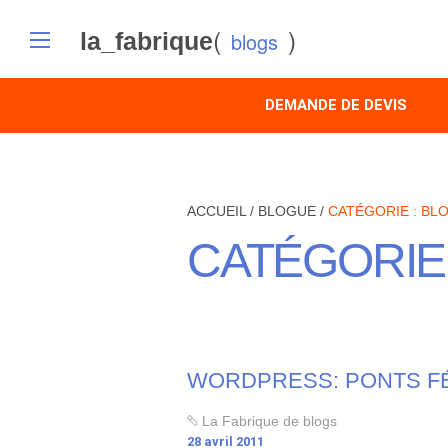
(
)
la_fabrique
blogs
DEMANDE DE DEVIS
ACCUEIL
/
BLOGUE
/
CATÉGORIE :
BLO
CATÉGORIE
WORDPRESS: PONTS F
La Fabrique de blogs
28 avril 2011