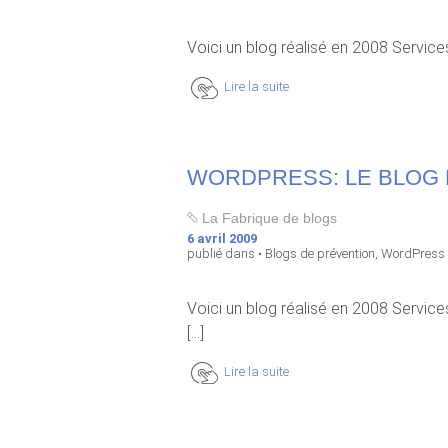
Voici un blog réalisé en 2008 Services:
Lire la suite
WORDPRESS: LE BLOG
La Fabrique de blogs
6 avril 2009
publié dans •
Blogs de prévention
,
WordPress
Voici un blog réalisé en 2008 Servic
[...]
Lire la suite