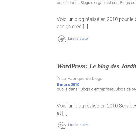
publié dans •
Blogs d'organisations
,
Blogs de
Voici un blog réalisé en 2010 pour l
design créé [...]
Lire la suite
WordPress: Le blog des Jardin
La Fabrique de blogs
8 mars 2010
publié dans •
Blogs d'entreprises
,
Blogs de pr
Voici un blog réalisé en 2010 Service
et [...]
Lire la suite