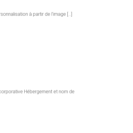
nnalisation à partir de l’image [...]
ge corporative Hébergement et nom de