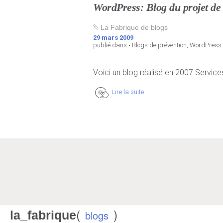
WordPress: Blog du projet de
La Fabrique de blogs
29 mars 2009
publié dans •
Blogs de prévention
,
WordPress
Voici un blog réalisé en 2007 Service
Lire la suite
(
)
la_fabrique
blogs