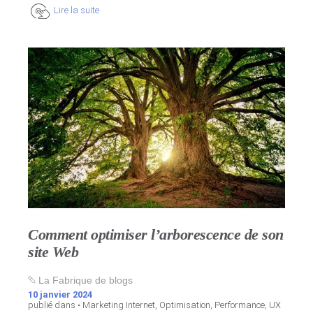
Lire la suite
Comment optimiser l’arborescence de son
site Web
La Fabrique de blogs
10 janvier 2024
publié dans •
Marketing Internet
,
Optimisation
,
Performance
,
UX