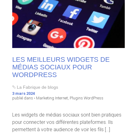
LES MEILLEURS WIDGETS DE
MÉDIAS SOCIAUX POUR
WORDPRESS
La Fabrique de blogs
3 mars 2024
publié dans •
Marketing Internet
,
Plugins WordPress
Les widgets de médias sociaux sont bien pratiques
pour connecter vos différentes plateformes. Ils
permettent à votre audience de voir les fils [...]