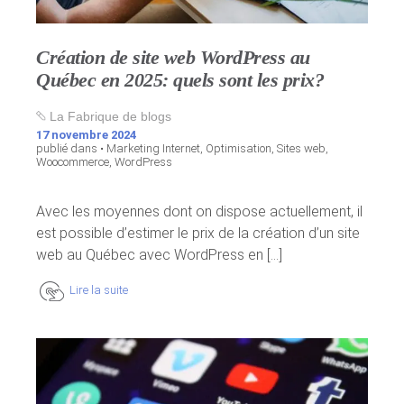
Création de site web WordPress au
Québec en 2025: quels sont les prix?
La Fabrique de blogs
17 novembre 2024
publié dans •
Marketing Internet
,
Optimisation
,
Sites web
,
Woocommerce
,
WordPress
Avec les moyennes dont on dispose actuellement, il
est possible d’estimer le prix de la création d’un site
web au Québec avec WordPress en [...]
Lire la suite