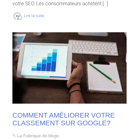
votre SEO. Les consommateurs achètent [...]
Lire la suite
COMMENT AMÉLIORER VOTRE
CLASSEMENT SUR GOOGLE?
La Fabrique de blogs