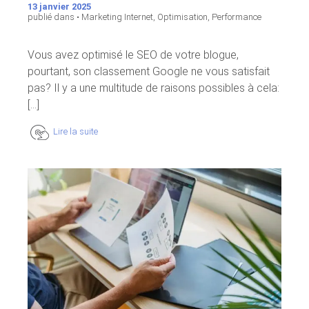
13 janvier 2025
publié dans •
Marketing Internet
,
Optimisation
,
Performance
Vous avez optimisé le SEO de votre blogue,
pourtant, son classement Google ne vous satisfait
pas? Il y a une multitude de raisons possibles à cela:
[...]
Lire la suite