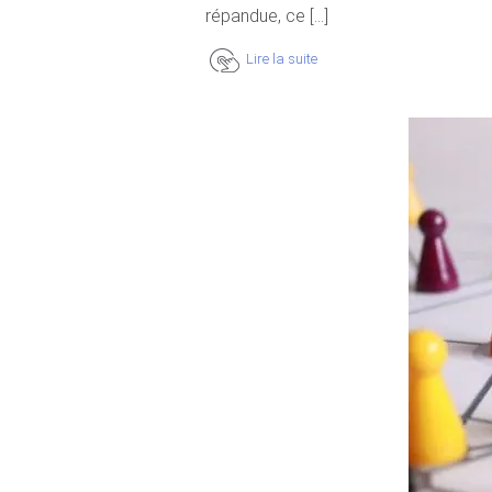
répandue, ce [...]
Lire la suite