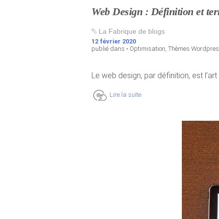
Web Design : Définition et te
La Fabrique de blogs
12 février 2020
publié dans •
Optimisation
,
Thèmes Wordpre
Le web design, par définition, est l’art
Lire la suite