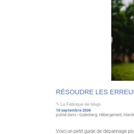
RÉSOUDRE LES ERREU
La Fabrique de blogs
10 septembre 2024
publié dans •
Gutenberg
,
Hébergement
,
Maint
Voici un petit guide de dépannage p