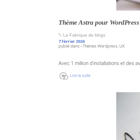
Thème Astra pour WordPress :
La Fabrique de blogs
7 février 2024
publié dans •
Thèmes Wordpress
,
UX
Avec 1 million d’installations et des a
Lire la suite