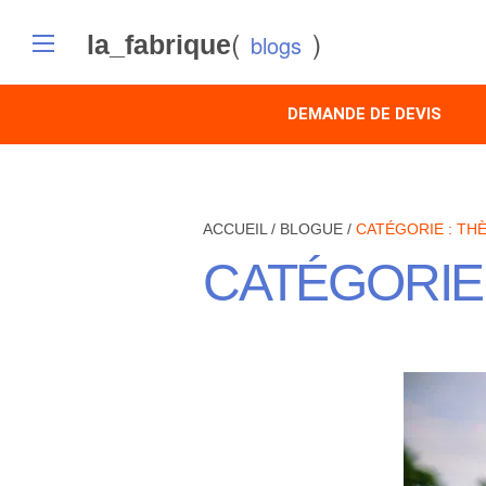
(
)
la_fabrique
blogs
DEMANDE DE DEVIS
ACCUEIL
/
BLOGUE
/
CATÉGORIE :
TH
CATÉGORIE