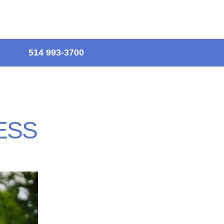
514 993-3700
ESS