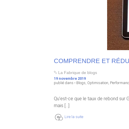
COMPRENDRE ET RÉDUI
La Fabrique de blogs
19 novembre 2019
publié dans •
Blogs
,
Optimisation
,
Performanc
Qu’est-ce que le taux de rebond sur G
mais [...]
Lire la suite