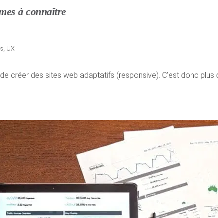
rmes à connaître
ss
,
UX
 de créer des sites web adaptatifs (responsive). C’est donc plus qu’