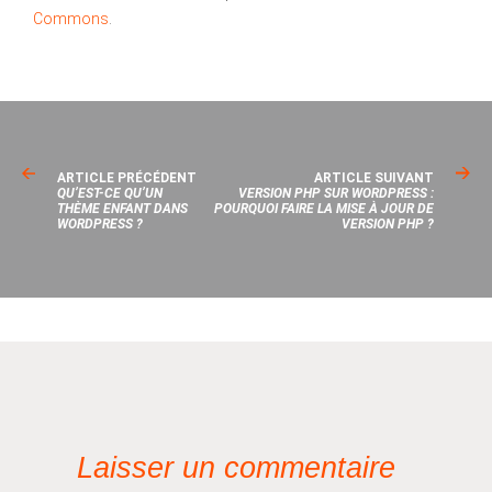
Commons
.
ARTICLE PRÉCÉDENT
ARTICLE SUIVANT
QU’EST-CE QU’UN
VERSION PHP SUR WORDPRESS :
THÈME ENFANT DANS
POURQUOI FAIRE LA MISE À JOUR DE
WORDPRESS ?
VERSION PHP ?
Laisser un commentaire