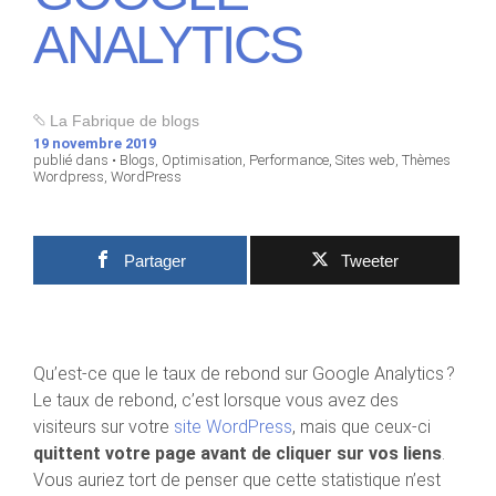
ANALYTICS
La Fabrique de blogs
19 novembre 2019
publié dans •
Blogs
,
Optimisation
,
Performance
,
Sites web
,
Thèmes
Wordpress
,
WordPress
Partager
Tweeter
Qu’est-ce que le taux de rebond sur Google Analytics ?
Le taux de rebond, c’est lorsque vous avez des
visiteurs sur votre
site WordPress
, mais que ceux-ci
quittent votre page avant de cliquer sur vos liens
.
Vous auriez tort de penser que cette statistique n’est