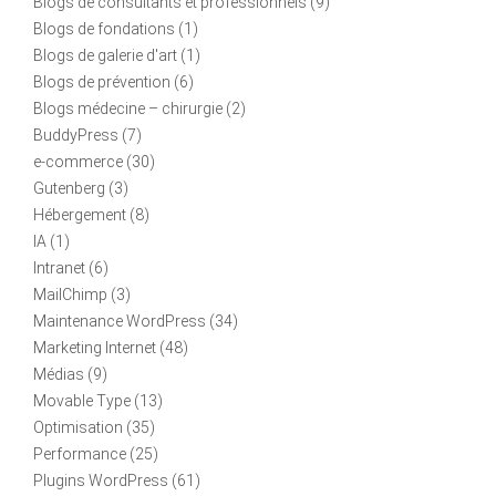
Blogs de consultants et professionnels
(9)
Blogs de fondations
(1)
Blogs de galerie d'art
(1)
Blogs de prévention
(6)
Blogs médecine – chirurgie
(2)
BuddyPress
(7)
e-commerce
(30)
Gutenberg
(3)
Hébergement
(8)
IA
(1)
Intranet
(6)
MailChimp
(3)
Maintenance WordPress
(34)
Marketing Internet
(48)
Médias
(9)
Movable Type
(13)
Optimisation
(35)
Performance
(25)
Plugins WordPress
(61)