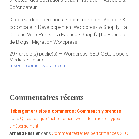
Cofondateur
Directeur des opérations et administration | Associé &
cofondateur. Développement Wordpress & Shopify. La
Clinique WordPress | La Fabrique Shopify | La Fabrique
de Blogs | Migration Wordpress
297 article(s) publié(s)
—
Wordpress, SEO, GEO, Google,
Médias Sociaux
linkedin.com
gravatar.com
Commentaires récents
Hébergement site e-commerce : Comment s'y prendre
dans
Qu’est-ce que l’hébergement web : définition et types
d’hébergement
Arnaud Fustier
dans
Comment tester les performances SEO