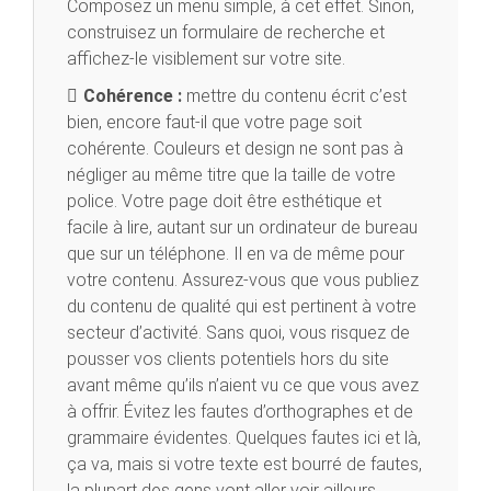
Composez un menu simple, à cet effet. Sinon,
construisez un formulaire de recherche et
affichez-le visiblement sur votre site.
Cohérence :
mettre du contenu écrit c’est
bien, encore faut-il que votre page soit
cohérente. Couleurs et design ne sont pas à
négliger au même titre que la taille de votre
police. Votre page doit être esthétique et
facile à lire, autant sur un ordinateur de bureau
que sur un téléphone. Il en va de même pour
votre contenu. Assurez-vous que vous publiez
du contenu de qualité qui est pertinent à votre
secteur d’activité. Sans quoi, vous risquez de
pousser vos clients potentiels hors du site
avant même qu’ils n’aient vu ce que vous avez
à offrir. Évitez les fautes d’orthographes et de
grammaire évidentes. Quelques fautes ici et là,
ça va, mais si votre texte est bourré de fautes,
la plupart des gens vont aller voir ailleurs.