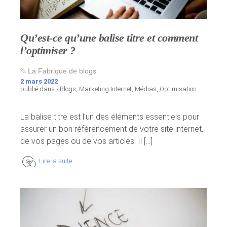
Qu’est-ce qu’une balise titre et comment
l’optimiser ?
La Fabrique de blogs
2 mars 2022
publié dans •
Blogs
,
Marketing Internet
,
Médias
,
Optimisation
La balise titre est l’un des éléments essentiels pour
assurer un bon référencement de votre site internet,
de vos pages ou de vos articles. Il [...]
Lire la suite