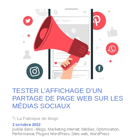
TESTER L’AFFICHAGE D’UN
PARTAGE DE PAGE WEB SUR LES
MÉDIAS SOCIAUX
La Fabrique de blogs
2 octobre 2022
publié dans •
Blogs
,
Marketing Internet
,
Médias
,
Optimisation
,
Performance
,
Plugins WordPress
,
Sites web
,
WordPress