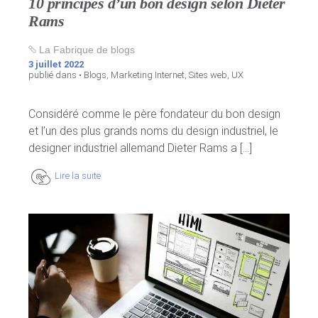
10 principes d’un bon design selon Dieter
Rams
La Fabrique de blogs
3 juillet 2022
publié dans •
Blogs
,
Marketing Internet
,
Sites web
,
UX
Considéré comme le père fondateur du bon design
et l’un des plus grands noms du design industriel, le
designer industriel allemand Dieter Rams a [...]
Lire la suite