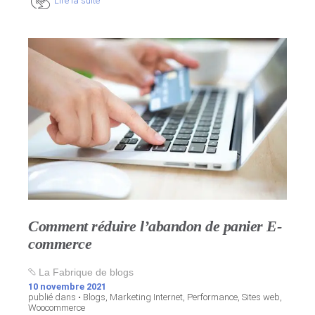
Lire la suite
Comment réduire l’abandon de panier E-
commerce
La Fabrique de blogs
10 novembre 2021
publié dans •
Blogs
,
Marketing Internet
,
Performance
,
Sites web
,
Woocommerce