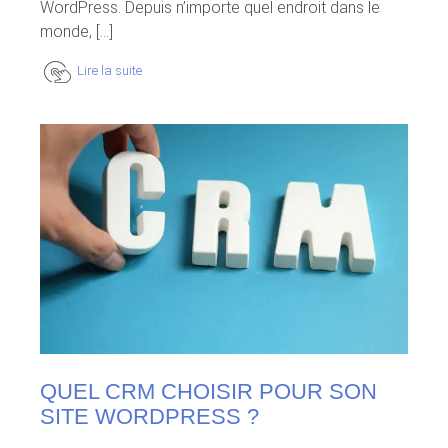
WordPress. Depuis n’importe quel endroit dans le
monde, [...]
Lire la suite
QUEL CRM CHOISIR POUR SON
SITE WORDPRESS ?