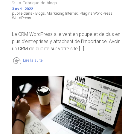
La Fabrique de blogs
3 avril 2022
publié dans •
Blogs
,
Marketing Internet
,
Plugins WordPress
,
WordPress
Le CRM WordPress a le vent en poupe et de plus en
plus d’entreprises y attachent de l’importance. Avoir
un CRM de qualité sur votre site [...]
Lire la suite