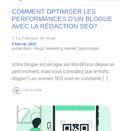
COMMENT OPTIMISER LES
PERFORMANCES D’UN BLOGUE
AVEC LA RÉDACTION SEO?
La Fabrique de blogs
9 février 2023
publié dans •
Blogs
,
Marketing Internet
,
Optimisation
Votre blogue est en ligne sur WordPress depuis un
petit moment, mais vous constatez que le trafic
stagne? Les normes SEO sont en constante [...]
Lire la suite