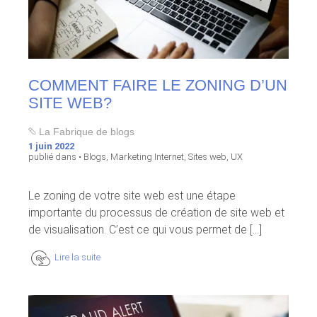
COMMENT FAIRE LE ZONING D’UN
SITE WEB?
La Fabrique de blogs
1 juin 2022
publié dans •
Blogs
,
Marketing Internet
,
Sites web
,
UX
Le zoning de votre site web est une étape
importante du processus de création de site web et
de visualisation. C’est ce qui vous permet de [...]
Lire la suite