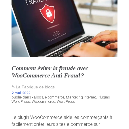
Comment éviter la fraude avec
WooCommerce Anti-Fraud ?
La Fabrique de blogs
2 mai 2022
publié dans •
Blogs
,
e-commerce
,
Marketing Internet
,
Plugins
WordPress
,
Woocommerce
,
WordPress
Le plugin WooCommerce aide les commerçants à
facilement créer leurs sites e commerce sur