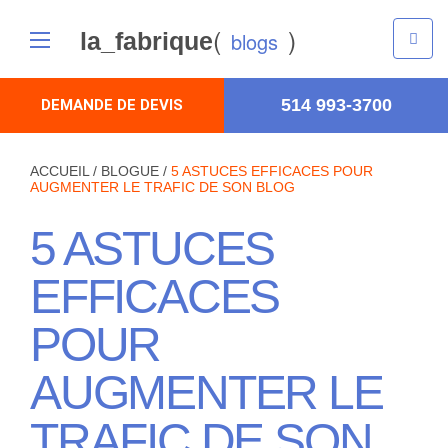
(
)
la_fabrique
blogs
514 993-3700
DEMANDE DE DEVIS
ACCUEIL
/
BLOGUE
/
5 ASTUCES EFFICACES POUR
AUGMENTER LE TRAFIC DE SON BLOG
5 ASTUCES
EFFICACES
POUR
AUGMENTER LE
TRAFIC DE SON