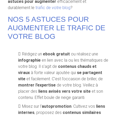
astuces pour augmenter
efficacement et
durablement le
trafic de votre blog
?
NOS 5 ASTUCES POUR
AUGMENTER LE TRAFIC DE
VOTRE BLOG
Rédigez un
ebook gratuit
ou réalisez une
infographie
en lien avec la ou les thématiques de
votre blog. Il s’agit de
contenus chauds et
viraux
à forte valeur ajoutée qui
se partagent
vite
et facilement. C’est l’occasion de briller, de
montrer l’expertise
de votre blog. Veillez à
placer des
liens avisés vers votre site
et son
contenu. Effet boule de neige garanti.
Misez sur l’
autopromotion
. Cultivez vos
liens
internes
, proposez des
contenus similaires