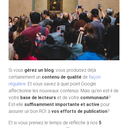
Si vous
gérez un blog
, vous produisez déjà
certainement un
contenu de qualité
de
façon
régulière
. Et vous savez à quel point Google
affectionne les nouveaux contenus. Mais qu’en est-il de
votre
base de lecteurs
et de votre
communauté
?
Est-elle
suffisamment importante et active
pour
assurer un bon ROI à
vos efforts de publication
?
Et si vous preniez le temps de réfléchir à nos
5