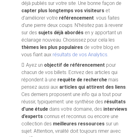
déjà publiés sur votre site. Une bonne façon de
capter plus longtemps vos visiteurs
et
d’améliorer votre
référencement
: vous faites
d’une pierre deux coups. N’hésitez pas à revenir
sur des
sujets déjà abordés
en y apportant un
éclairage nouveau. Choisissez pour cela les
thèmes les plus populaires
de votre blog en
vous fiant aux
résultats de vos Analytics
.
Ayez un
objectif de référencement
pour
chacun de vos billets. Ecrivez des articles qui
répondent à une
requête de recherche
mais
pensez aussi aux
articles qui attirent des liens
.
Ces derniers proposent une info qui a tout pour
réussir, typiquement: une synthèse des
résultats
d’une étude
dans votre domaine, des
interviews
d’experts
connus et reconnus ou encore une
collection des
meilleures ressources
sur un
sujet. Attention, viralité doit toujours rimer avec