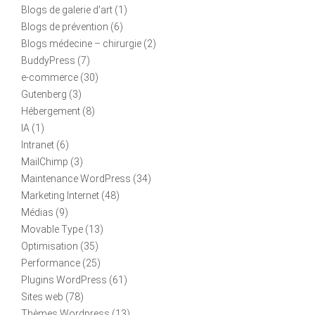
Blogs de galerie d'art
(1)
Blogs de prévention
(6)
Blogs médecine – chirurgie
(2)
BuddyPress
(7)
e-commerce
(30)
Gutenberg
(3)
Hébergement
(8)
IA
(1)
Intranet
(6)
MailChimp
(3)
Maintenance WordPress
(34)
Marketing Internet
(48)
Médias
(9)
Movable Type
(13)
Optimisation
(35)
Performance
(25)
Plugins WordPress
(61)
Sites web
(78)
Thèmes Wordpress
(13)