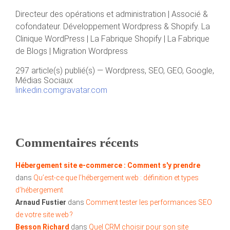
Directeur des opérations et administration | Associé &
cofondateur. Développement Wordpress & Shopify. La
Clinique WordPress | La Fabrique Shopify | La Fabrique
de Blogs | Migration Wordpress
297 article(s) publié(s)
—
Wordpress, SEO, GEO, Google,
Médias Sociaux
linkedin.com
gravatar.com
Commentaires récents
Hébergement site e-commerce : Comment s'y prendre
dans
Qu’est-ce que l’hébergement web : définition et types
d’hébergement
Arnaud Fustier
dans
Comment tester les performances SEO
de votre site web ?
Besson Richard
dans
Quel CRM choisir pour son site