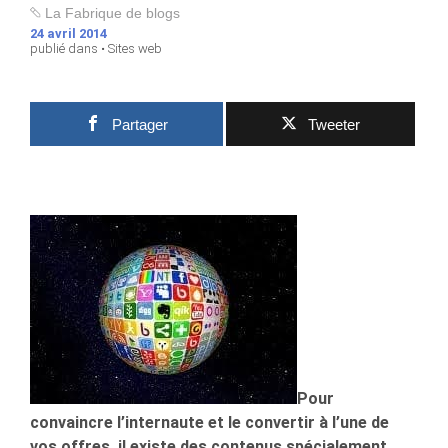
La Fabrique de blogs
24 avril 2014
publié dans •
Sites web
Partager
Tweeter
Pour
convaincre l’internaute et le convertir à l’une de
vos offres, il existe des contenus spécialement