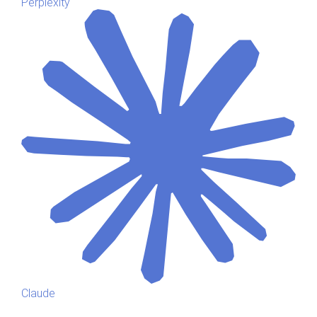
Perplexity
Claude