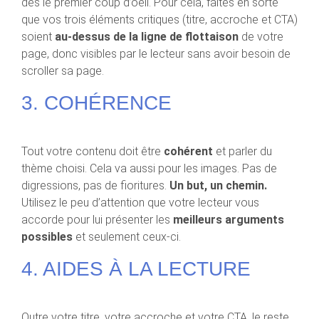
dès le premier coup d’oeil. Pour cela, faites en sorte
que vos trois éléments critiques (titre, accroche et CTA)
soient
au-dessus de la ligne de flottaison
de votre
page, donc visibles par le lecteur sans avoir besoin de
scroller sa page.
3. COHÉRENCE
Tout votre contenu doit être
cohérent
et parler du
thème choisi. Cela va aussi pour les images. Pas de
digressions, pas de fioritures.
Un but, un chemin.
Utilisez le peu d’attention que votre lecteur vous
accorde pour lui présenter les
meilleurs arguments
possibles
et seulement ceux-ci.
4. AIDES À LA LECTURE
Outre votre titre, votre accroche et votre CTA, le reste