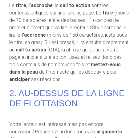
Le
titre
,
l’accroche
, le
call to action
sont les
contenus critiques sur une landing page. Le
titre
(moins
de 70 caractères, entre des balises H1) car c’est le
premier élément que va lire le lecteur. S’il y accroche, il
lira le
l’accroche
(moins de 150 caractères, juste sous
le titre, en gras). S’il est pressé, il ira ensuite directement
au
call to action
(CTA), la phrase qui conclut votre
page et incite à une action. Lisez et relisez donc ces
trois contenus de nombreuses fois et
mettez-vous
dans la peau
de l’internaute qui les découvre pour
anticiper
ses réactions.
2. AU-DESSUS DE LA LIGNE
DE FLOTTAISON
Votre lecteur est intéressé mais pas encore
convaincu? Présentez-lui donc tous vos
arguments