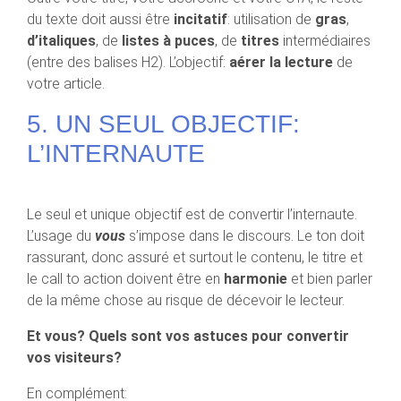
du texte doit aussi être
incitatif
: utilisation de
gras
,
d’italiques
, de
listes à puces
, de
titres
intermédiaires
(entre des balises H2). L’objectif:
aérer la lecture
de
votre article.
5. UN SEUL OBJECTIF:
L’INTERNAUTE
Le seul et unique objectif est de convertir l’internaute.
L’usage du
vous
s’impose dans le discours. Le ton doit
rassurant, donc assuré et surtout le contenu, le titre et
le call to action doivent être en
harmonie
et bien parler
de la même chose au risque de décevoir le lecteur.
Et vous? Quels sont vos astuces pour convertir
vos visiteurs?
En complément: