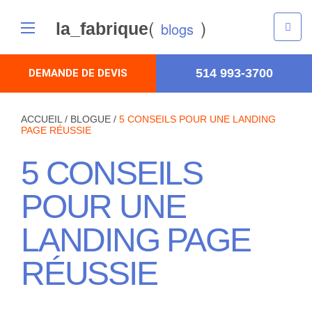
(
)
la_fabrique
blogs
514 993-3700
DEMANDE DE DEVIS
ACCUEIL
/
BLOGUE
/
5 CONSEILS POUR UNE LANDING
PAGE RÉUSSIE
5 CONSEILS
POUR UNE
LANDING PAGE
RÉUSSIE