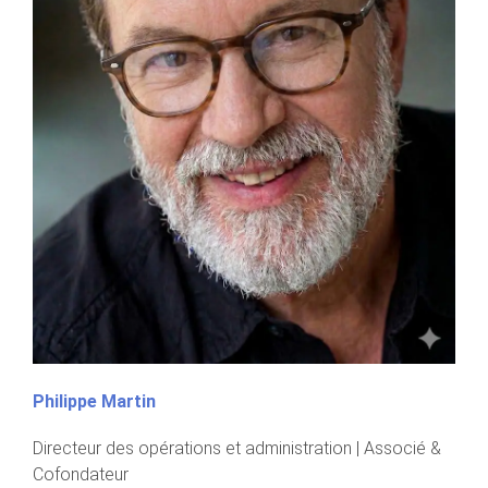
Philippe Martin
Directeur des opérations et administration | Associé &
Cofondateur