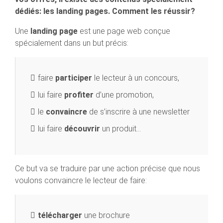
dédiés: les landing pages. Comment les réussir?
Une
landing page
est une page web conçue
spécialement dans un but précis:
faire
participer
le lecteur à un concours,
lui faire
profiter
d’une promotion,
le
convaincre
de s’inscrire à une newsletter
lui faire
découvrir
un produit…
Ce but va se traduire par une action précise que nous
voulons convaincre le lecteur de faire:
télécharger
une brochure