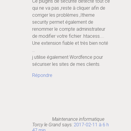
Ce plugins de sécurité détecte tout ce
qui ne va pas ,reste à cliquer afin de
corriger les problèmes ,Itheme
security permet également de
renommer le compte administrateur
de modifier votre fichier .htacess…..
Une extension fiable et très bien noté
…
j utilise également Wordfence pour
sécuriser les sites de mes clients.
Répondre
Maintenance informatique
Torcy le Grand
says:
2017-02-11 à 6 h
47 min