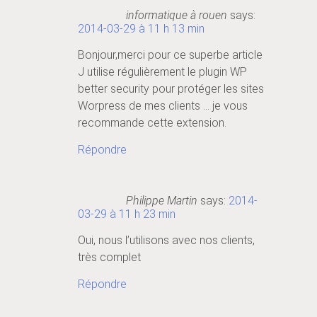
informatique à rouen
says:
2014-03-29 à 11 h 13 min
Bonjour,merci pour ce superbe article
J utilise régulièrement le plugin WP
better security pour protéger les sites
Worpress de mes clients … je vous
recommande cette extension.
Répondre
Philippe Martin
says:
2014-
03-29 à 11 h 23 min
Oui, nous l’utilisons avec nos clients,
très complet
Répondre