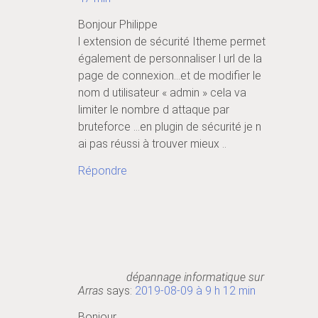
Bonjour Philippe
l extension de sécurité Itheme permet
également de personnaliser l url de la
page de connexion…et de modifier le
nom d utilisateur « admin » cela va
limiter le nombre d attaque par
bruteforce …en plugin de sécurité je n
ai pas réussi à trouver mieux ..
Répondre
dépannage informatique sur
Arras
says:
2019-08-09 à 9 h 12 min
Bonjour,