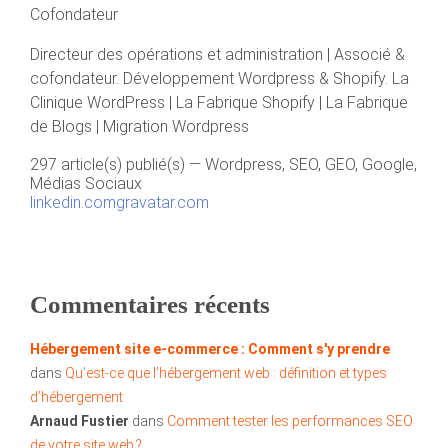
Cofondateur
Directeur des opérations et administration | Associé &
cofondateur. Développement Wordpress & Shopify. La
Clinique WordPress | La Fabrique Shopify | La Fabrique
de Blogs | Migration Wordpress
297 article(s) publié(s)
—
Wordpress, SEO, GEO, Google,
Médias Sociaux
linkedin.com
gravatar.com
Commentaires récents
Hébergement site e-commerce : Comment s'y prendre
dans
Qu’est-ce que l’hébergement web : définition et types
d’hébergement
Arnaud Fustier
dans
Comment tester les performances SEO
de votre site web ?