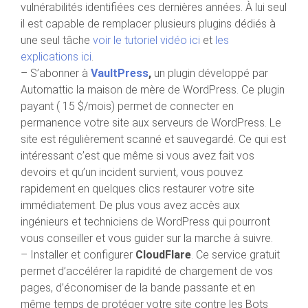
vulnérabilités identifiées ces dernières années. À lui seul
il est capable de remplacer plusieurs plugins dédiés à
une seul tâche
voir le tutoriel vidéo ici
et
les
explications ici
.
– S’abonner à
VaultPress
,
un plugin développé par
Automattic la maison de mère de WordPress. Ce plugin
payant ( 15 $/mois) permet de connecter en
permanence votre site aux serveurs de WordPress. Le
site est régulièrement scanné et sauvegardé. Ce qui est
intéressant c’est que même si vous avez fait vos
devoirs et qu’un incident survient, vous pouvez
rapidement en quelques clics restaurer votre site
immédiatement. De plus vous avez accès aux
ingénieurs et techniciens de WordPress qui pourront
vous conseiller et vous guider sur la marche à suivre.
– Installer
et configurer
CloudFlare
. Ce service gratuit
permet d’accélérer la rapidité de chargement de vos
pages, d’économiser de la bande passante et en
même temps de protéger votre site contre les Bots