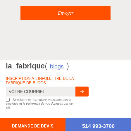
(
)
la_fabrique
blogs
INSCRIPTION À L'INFOLETTRE DE LA
FABRIQUE DE BLOGS
En utilisant ce formulaire, vous acceptez le
stockage et le traitement de vos données par ce
site.
514 993-3700
DEMANDE DE DEVIS