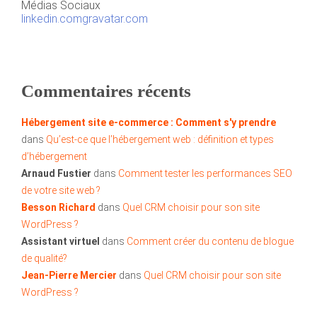
Médias Sociaux
linkedin.com
gravatar.com
Commentaires récents
Hébergement site e-commerce : Comment s'y prendre
dans
Qu’est-ce que l’hébergement web : définition et types
d’hébergement
Arnaud Fustier
dans
Comment tester les performances SEO
de votre site web ?
Besson Richard
dans
Quel CRM choisir pour son site
WordPress ?
Assistant virtuel
dans
Comment créer du contenu de blogue
de qualité?
Jean-Pierre Mercier
dans
Quel CRM choisir pour son site
WordPress ?