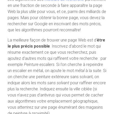
en une fraction de seconde à faire apparaître la page
Web la plus utile pour vous, et ce, parmi des milliards de
pages. Mais pour obtenir la bonne page, vous devez la
rechercher sur Google en inscrivant des mots précis,
que les algorithmes pourront reconnaître!
La meilleure façon de trouver une page Web est d’
être
le plus précis possible
. Inscrivez d’abord le mot qui
résume exactement ce que vous recherchez, puis
ajoutez d’autres mots qui raffinent votre recherche : par
exemple
Peinture escaliers
. Si l’on cherche à repeindre
un escalier en métal, on ajoute le mot
métal
à la suite. Si
on cherche une peinture extérieure sans solvant, on
indique alors les mots
sans solvant
pour raffiner encore
plus la recherche. Indiquez ensuite la ville ciblée (si
vous n’avez pas d’antivirus qui vous permet de cacher
aux algorithmes votre emplacement géographique,
vous atterrirez sur une page énumérant des magasins
de peinture à proximité).