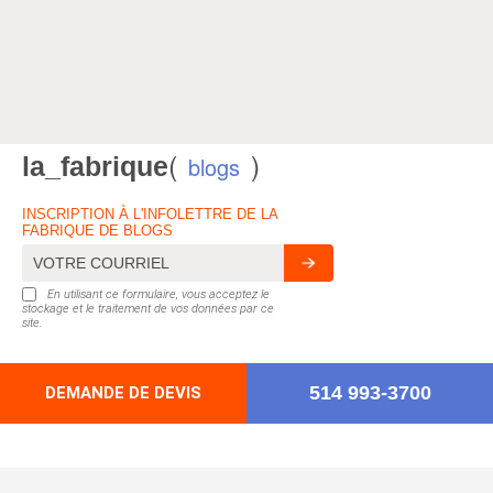
(
)
la_fabrique
blogs
INSCRIPTION À L'INFOLETTRE DE LA
FABRIQUE DE BLOGS
En utilisant ce formulaire, vous acceptez le
stockage et le traitement de vos données par ce
site.
514 993-3700
DEMANDE DE DEVIS