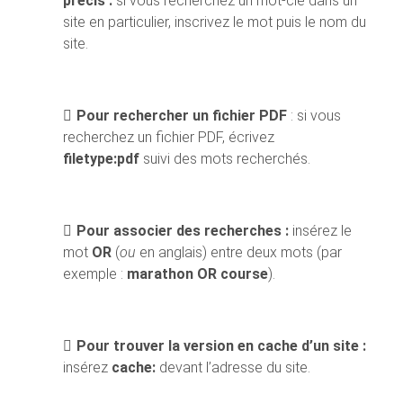
précis :
si vous recherchez un mot-clé dans un
site en particulier, inscrivez le mot puis le nom du
site.
Pour rechercher un fichier PDF
: si vous
recherchez un fichier PDF, écrivez
filetype:pdf
suivi des mots recherchés.
Pour associer des recherches :
insérez le
mot
OR
(
ou
en anglais) entre deux mots (par
exemple :
marathon OR course
).
Pour trouver la version en cache d’un site :
insérez
cache:
devant l’adresse du site.