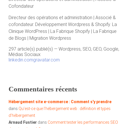
Cofondateur
Directeur des opérations et administration | Associé &
cofondateur. Développement Wordpress & Shopify. La
Clinique WordPress | La Fabrique Shopify | La Fabrique
de Blogs | Migration Wordpress
297 article(s) publié(s)
—
Wordpress, SEO, GEO, Google,
Médias Sociaux
linkedin.com
gravatar.com
Commentaires récents
Hébergement site e-commerce : Comment s'y prendre
dans
Qu’est-ce que l’hébergement web : définition et types
d’hébergement
Arnaud Fustier
dans
Comment tester les performances SEO