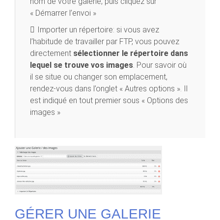
nom de votre galerie, puis cliquez sur
« Démarrer l’envoi »
Importer un répertoire: si vous avez
l’habitude de travailler par FTP, vous pouvez
directement
sélectionner le répertoire dans
lequel se trouve vos images
. Pour savoir où
il se situe ou changer son emplacement,
rendez-vous dans l’onglet « Autres options ». Il
est indiqué en tout premier sous « Options des
images »
GÉRER UNE GALERIE