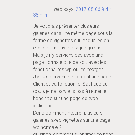
vero
says:
2017-08-06 à 4 h
38 min
Je voudrais présenter plusieurs
galeries dans une même page sous la
forme de vignettes sur lesquelles on
clique pour ouvrir chaque galerie.
Mais je n’y parviens pas avec une
page normale que ce soit avec les
fonctionnalités wp ou les nextgen.
J’y suis parvenue en créant une page
Client et ça fonctionne. Sauf que du
coup, je ne parviens pas à retirer le
head title sur une page de type
« client ».
Donc comment intégrer plusieurs
galeries avec vignettes sur une page
wp normale ?
ou sinon, comment supprimer ce head