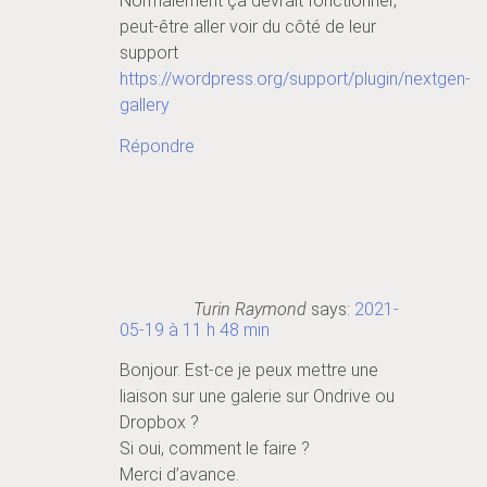
Normalement ça devrait fonctionner,
peut-être aller voir du côté de leur
support
https://wordpress.org/support/plugin/nextgen-
gallery
Répondre
Turin Raymond
says:
2021-
05-19 à 11 h 48 min
Bonjour. Est-ce je peux mettre une
liaison sur une galerie sur Ondrive ou
Dropbox ?
Si oui, comment le faire ?
Merci d’avance.