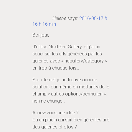
Helene
says:
2016-08-17 à
16 h 16 min
Bonjour,
J’utilise NextGen Gallery, et j’ai un
souci sur les urls générées par les
galeries avec « nggallery/category »
en trop à chaque fois…
Sur internet je ne trouve aucune
solution, car même en mettant vide le
champ « autres options/permalien »,
rien ne change…
Auriez-vous une idée ?
Ou un plugin qui sait bien gérer les urls
des galeries photos ?