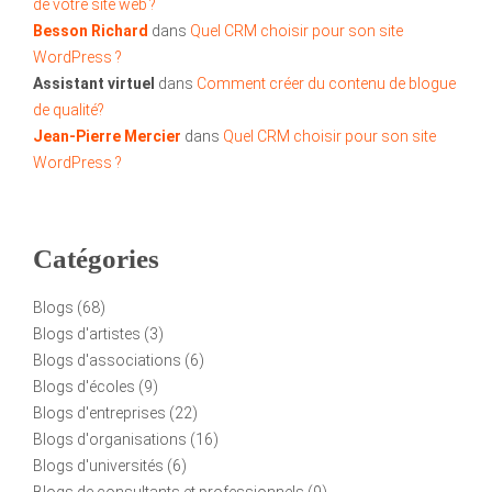
de votre site web ?
Besson Richard
dans
Quel CRM choisir pour son site
WordPress ?
Assistant virtuel
dans
Comment créer du contenu de blogue
de qualité?
Jean-Pierre Mercier
dans
Quel CRM choisir pour son site
WordPress ?
Catégories
Blogs
(68)
Blogs d'artistes
(3)
Blogs d'associations
(6)
Blogs d'écoles
(9)
Blogs d'entreprises
(22)
Blogs d'organisations
(16)
Blogs d'universités
(6)
Blogs de consultants et professionnels
(9)