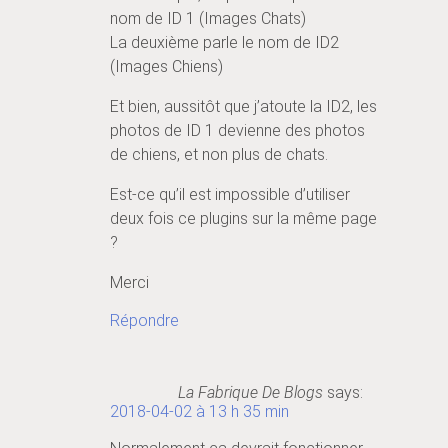
nom de ID 1 (Images Chats)
La deuxième parle le nom de ID2
(Images Chiens)
Et bien, aussitôt que j’atoute la ID2, les
photos de ID 1 devienne des photos
de chiens, et non plus de chats.
Est-ce qu’il est impossible d’utiliser
deux fois ce plugins sur la même page
?
Merci
Répondre
La Fabrique De Blogs
says:
2018-04-02 à 13 h 35 min