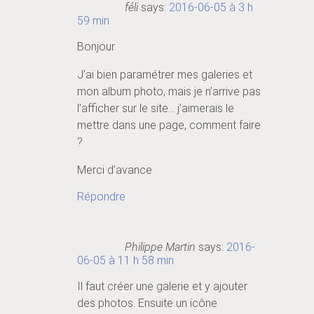
féli
says:
2016-06-05 à 3 h
59 min
Bonjour
J’ai bien paramétrer mes galeries et
mon album photo, mais je n’arrive pas
l’afficher sur le site… j’aimerais le
mettre dans une page, comment faire
?
Merci d’avance
Répondre
Philippe Martin
says:
2016-
06-05 à 11 h 58 min
Il faut créer une galerie et y ajouter
des photos. Ensuite un icône