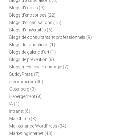
Blogs d'associations
(6)
Blogs d'écoles
(9)
Blogs d'entreprises
(22)
Blogs d'organisations
(16)
Blogs d'universités
(6)
Blogs de consultants et professionnels
(9)
Blogs de fondations
(1)
Blogs de galerie d'art
(1)
Blogs de prévention
(6)
Blogs médecine – chirurgie
(2)
BuddyPress
(7)
e-commerce
(30)
Gutenberg
(3)
Hébergement
(8)
IA
(1)
Intranet
(6)
MailChimp
(3)
Maintenance WordPress
(34)
Marketing Internet
(48)