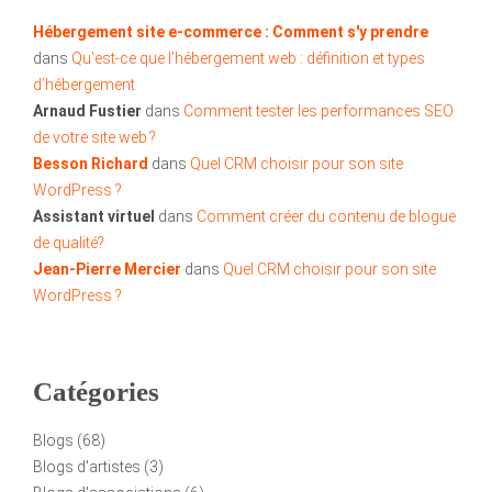
Hébergement site e-commerce : Comment s'y prendre
dans
Qu’est-ce que l’hébergement web : définition et types
d’hébergement
Arnaud Fustier
dans
Comment tester les performances SEO
de votre site web ?
Besson Richard
dans
Quel CRM choisir pour son site
WordPress ?
Assistant virtuel
dans
Comment créer du contenu de blogue
de qualité?
Jean-Pierre Mercier
dans
Quel CRM choisir pour son site
WordPress ?
Catégories
Blogs
(68)
Blogs d'artistes
(3)