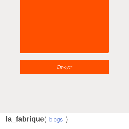
(
)
la_fabrique
blogs