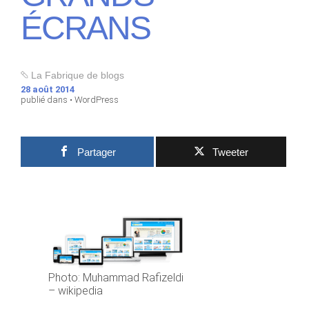
ÉCRANS
La Fabrique de blogs
28 août 2014
publié dans •
WordPress
Partager
Tweeter
Photo: Muhammad Rafizeldi
– wikipedia