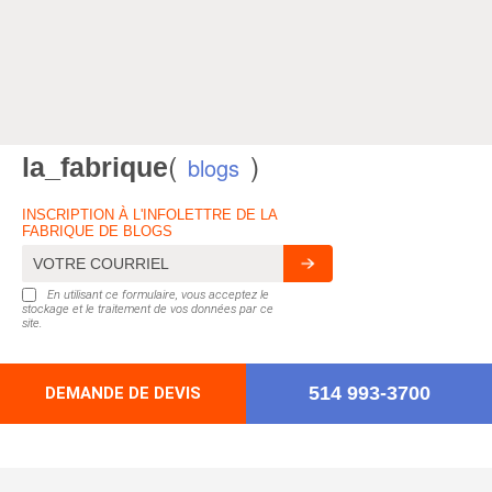
(
)
la_fabrique
blogs
INSCRIPTION À L'INFOLETTRE DE LA
FABRIQUE DE BLOGS
En utilisant ce formulaire, vous acceptez le
stockage et le traitement de vos données par ce
site.
514 993-3700
DEMANDE DE DEVIS