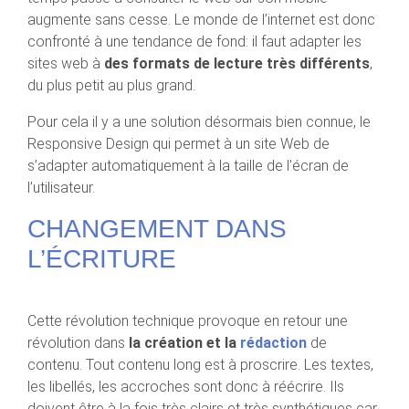
augmente sans cesse. Le monde de l’internet est donc
confronté à une tendance de fond: il faut adapter les
sites web à
des formats de lecture très différents
,
du plus petit au plus grand.
Pour cela il y a une solution désormais bien connue, le
Responsive Design qui permet à un site Web de
s’adapter automatiquement à la taille de l’écran de
l’utilisateur.
CHANGEMENT DANS
L’ÉCRITURE
Cette révolution technique provoque en retour une
révolution dans
la création et la
rédaction
de
contenu. Tout contenu long est à proscrire. Les textes,
les libellés, les accroches sont donc à réécrire. Ils
doivent être à la fois très clairs et très synthétiques car