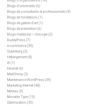
Blogs d'organisations
(16)
Blogs d'universités
(6)
Blogs de consultants et professionnels
(9)
Blogs de fondations
(1)
Blogs de galerie d'art
(1)
Blogs de prévention
(6)
Blogs médecine – chirurgie
(2)
BuddyPress
(7)
e-commerce
(30)
Gutenberg
(3)
Hébergement
(8)
IA
(1)
Intranet
(6)
MailChimp
(3)
Maintenance WordPress
(34)
Marketing Internet
(48)
Médias
(9)
Movable Type
(13)
Optimisation
(35)