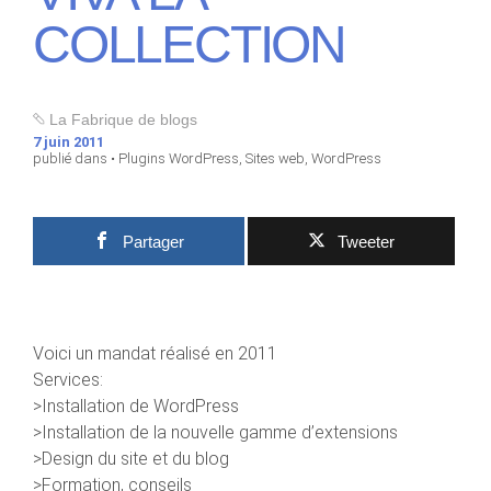
COLLECTION
La Fabrique de blogs
7 juin 2011
publié dans •
Plugins WordPress
,
Sites web
,
WordPress
Partager
Tweeter
Voici un mandat réalisé en 2011
Services:
>Installation de WordPress
>Installation de la nouvelle gamme d’extensions
>Design du site et du blog
>Formation, conseils