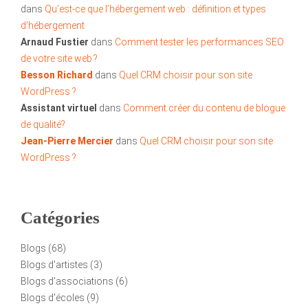
dans
Qu’est-ce que l’hébergement web : définition et types
d’hébergement
Arnaud Fustier
dans
Comment tester les performances SEO
de votre site web ?
Besson Richard
dans
Quel CRM choisir pour son site
WordPress ?
Assistant virtuel
dans
Comment créer du contenu de blogue
de qualité?
Jean-Pierre Mercier
dans
Quel CRM choisir pour son site
WordPress ?
Catégories
Blogs
(68)
Blogs d'artistes
(3)
Blogs d'associations
(6)
Blogs d'écoles
(9)