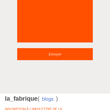
(
)
la_fabrique
blogs
INSCRIPTION À L'INFOLETTRE DE LA