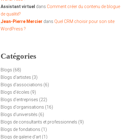
Assistant virtuel
dans
Comment créer du contenu de blogue
de qualité?
T
Jean-Pierre Mercier
dans
Quel CRM choisir pour son site
WordPress ?
Catégories
Blogs
(68)
Blogs d'artistes
(3)
Blogs d'associations
(6)
Blogs d'écoles
(9)
Blogs d'entreprises
(22)
Blogs d'organisations
(16)
Blogs d'universités
(6)
Blogs de consultants et professionnels
(9)
Blogs de fondations
(1)
Blogs de galerie d'art
(1)