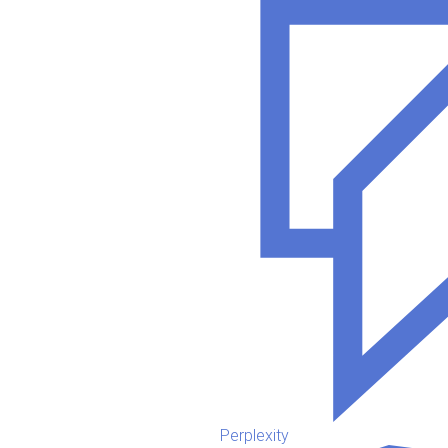
Perplexity