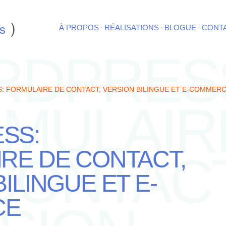
)
s
·
·
·
À PROPOS
RÉALISATIONS
BLOGUE
CONT
DPRES
 FORMULAIRE DE CONTACT, VERSION BILINGUE ET E-COMMER
MULAIR
SS:
RE DE CONTACT,
CONTACT
ILINGUE ET E-
CE