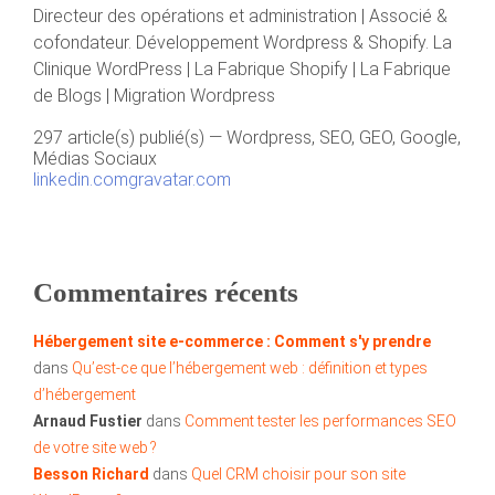
Directeur des opérations et administration | Associé &
cofondateur. Développement Wordpress & Shopify. La
Clinique WordPress | La Fabrique Shopify | La Fabrique
de Blogs | Migration Wordpress
297 article(s) publié(s)
—
Wordpress, SEO, GEO, Google,
Médias Sociaux
linkedin.com
gravatar.com
Commentaires récents
Hébergement site e-commerce : Comment s'y prendre
dans
Qu’est-ce que l’hébergement web : définition et types
d’hébergement
Arnaud Fustier
dans
Comment tester les performances SEO
de votre site web ?
Besson Richard
dans
Quel CRM choisir pour son site