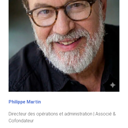
Philippe Martin
Directeur des opérations et administration | Associé &
Cofondateur