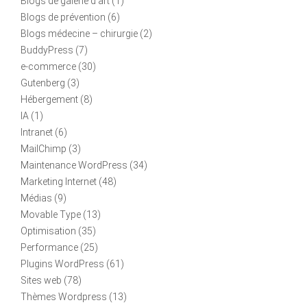
Blogs de galerie d'art
(1)
Blogs de prévention
(6)
Blogs médecine – chirurgie
(2)
BuddyPress
(7)
e-commerce
(30)
Gutenberg
(3)
Hébergement
(8)
IA
(1)
Intranet
(6)
MailChimp
(3)
Maintenance WordPress
(34)
Marketing Internet
(48)
Médias
(9)
Movable Type
(13)
Optimisation
(35)
Performance
(25)
Plugins WordPress
(61)
Sites web
(78)
Thèmes Wordpress
(13)