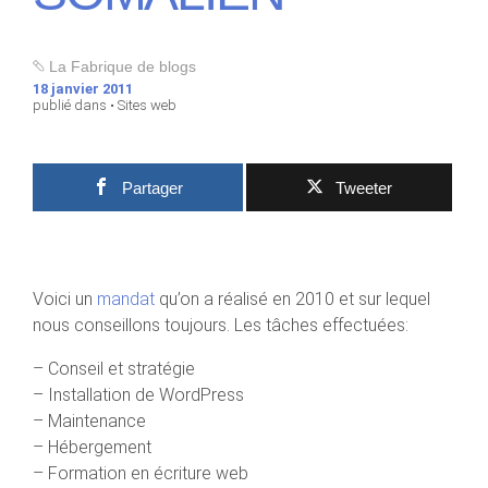
La Fabrique de blogs
18 janvier 2011
publié dans •
Sites web
Partager
Tweeter
Voici un
mandat
qu’on a réalisé en 2010 et sur lequel
nous conseillons toujours. Les tâches effectuées:
– Conseil et stratégie
– Installation de WordPress
– Maintenance
– Hébergement
– Formation en écriture web