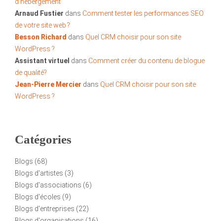
d’hébergement
Arnaud Fustier
dans
Comment tester les performances SEO
de votre site web ?
Besson Richard
dans
Quel CRM choisir pour son site
WordPress ?
Assistant virtuel
dans
Comment créer du contenu de blogue
de qualité?
Jean-Pierre Mercier
dans
Quel CRM choisir pour son site
WordPress ?
Catégories
Blogs
(68)
Blogs d'artistes
(3)
Blogs d'associations
(6)
Blogs d'écoles
(9)
Blogs d'entreprises
(22)
Blogs d'organisations
(16)