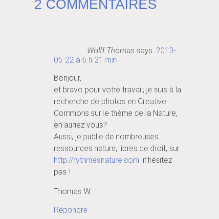
2 COMMENTAIRES
Wolff Thomas
says:
2013-
05-22 à 6 h 21 min
Bonjour,
et bravo pour votre travail; je suis à la
recherche de photos en Creative
Commons sur le thème de la Nature,
en auriez vous?
Aussi, je publie de nombreuses
ressources nature, libres de droit, sur
http://rythmesnature.com
: n’hésitez
pas !
Thomas W.
Répondre