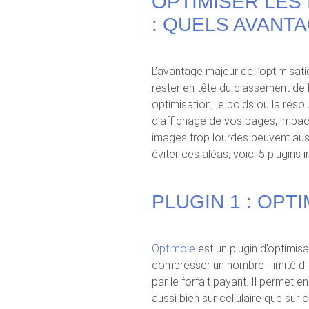
OPTIMISER LES
: QUELS AVANTA
L’avantage majeur de l’optimisa
rester en tête du classement de 
optimisation, le poids ou la réso
d’affichage de vos pages, impa
images trop lourdes peuvent aus
éviter ces aléas, voici 5 plugins 
PLUGIN 1 : OPT
Optimole
est un plugin d’optimisat
compresser un nombre illimité d’
par le forfait payant. Il permet e
aussi bien sur cellulaire que sur o