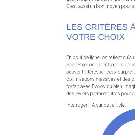
C’est aussi un bon moyen pour 
LES CRITÈRES 
VOTRE CHOIX
En bout de ligne, on retient qu’au 
ShortPixel occupent la tête de li
peuvent intéresser ceux qui préfèr
optimisations massives et des o
forfait avec Ewww ou bien Imagif
des leviers parmi d’autres pour
a
Interroger l’IA sur cet article