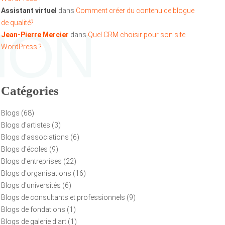
Assistant virtuel
dans
Comment créer du contenu de blogue
de qualité?
ION
Jean-Pierre Mercier
dans
Quel CRM choisir pour son site
WordPress ?
Catégories
Blogs
(68)
Blogs d'artistes
(3)
Blogs d'associations
(6)
Blogs d'écoles
(9)
Blogs d'entreprises
(22)
Blogs d'organisations
(16)
Blogs d'universités
(6)
Blogs de consultants et professionnels
(9)
Blogs de fondations
(1)
Blogs de galerie d'art
(1)