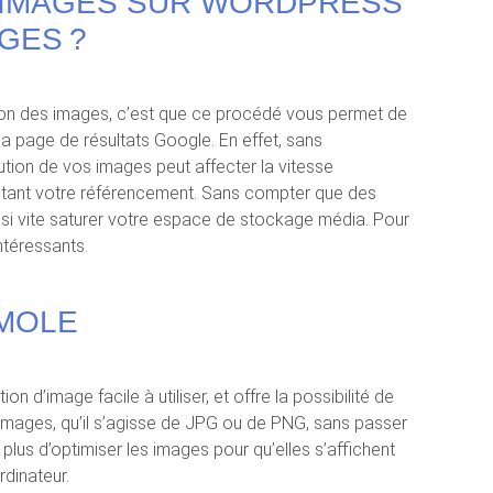
 IMAGES SUR WORDPRESS
GES ?
tion des images, c’est que ce procédé vous permet de
la page de résultats Google. En effet, sans
lution de vos images peut affecter la vitesse
ctant votre référencement. Sans compter que des
si vite saturer votre espace de stockage média. Pour
intéressants.
IMOLE
ion d’image facile à utiliser, et offre la possibilité de
images, qu’il s’agisse de JPG ou de PNG, sans passer
n plus d’optimiser les images pour qu’elles s’affichent
rdinateur.