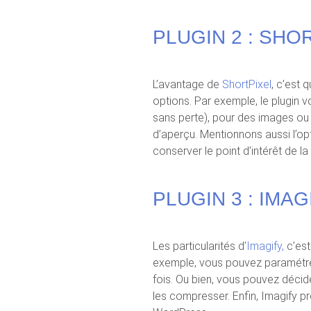
PLUGIN 2 : SHO
L’avantage de
ShortPixel
, c’est
options. Par exemple, le plugin
sans perte), pour des images ou 
d’aperçu. Mentionnons aussi l’op
conserver le point d’intérêt de l
PLUGIN 3 : IMAG
Les particularités d’
Imagify,
c’est
exemple, vous pouvez paramétrer 
fois. Ou bien, vous pouvez décider
les compresser. Enfin, Imagify p