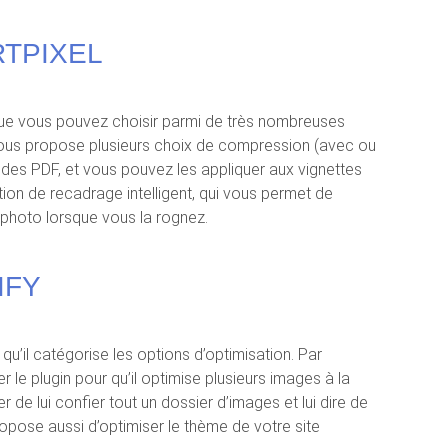
RTPIXEL
 que vous pouvez choisir parmi de très nombreuses
 vous propose plusieurs choix de compression (avec ou
des PDF, et vous pouvez les appliquer aux vignettes
tion de recadrage intelligent, qui vous permet de
a photo lorsque vous la rognez.
IFY
 qu’il catégorise les options d’optimisation. Par
le plugin pour qu’il optimise plusieurs images à la
 de lui confier tout un dossier d’images et lui dire de
ropose aussi d’optimiser le thème de votre site