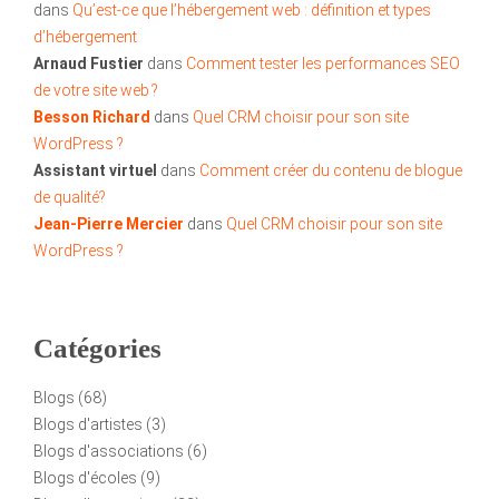
dans
Qu’est-ce que l’hébergement web : définition et types
d’hébergement
Arnaud Fustier
dans
Comment tester les performances SEO
de votre site web ?
Besson Richard
dans
Quel CRM choisir pour son site
WordPress ?
Assistant virtuel
dans
Comment créer du contenu de blogue
de qualité?
Jean-Pierre Mercier
dans
Quel CRM choisir pour son site
WordPress ?
Catégories
Blogs
(68)
Blogs d'artistes
(3)
Blogs d'associations
(6)
Blogs d'écoles
(9)