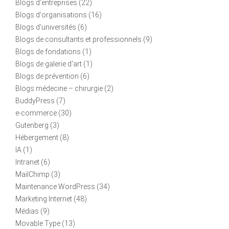
Blogs d'entreprises
(22)
Blogs d'organisations
(16)
Blogs d'universités
(6)
Blogs de consultants et professionnels
(9)
Blogs de fondations
(1)
Blogs de galerie d'art
(1)
Blogs de prévention
(6)
Blogs médecine – chirurgie
(2)
BuddyPress
(7)
e-commerce
(30)
Gutenberg
(3)
Hébergement
(8)
IA
(1)
Intranet
(6)
MailChimp
(3)
Maintenance WordPress
(34)
Marketing Internet
(48)
Médias
(9)
Movable Type
(13)