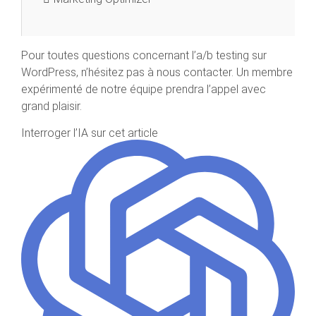
Pour toutes questions concernant l’a/b testing sur
WordPress, n’hésitez pas à nous contacter. Un membre
expérimenté de notre équipe prendra l’appel avec
grand plaisir.
Interroger l’IA sur cet article