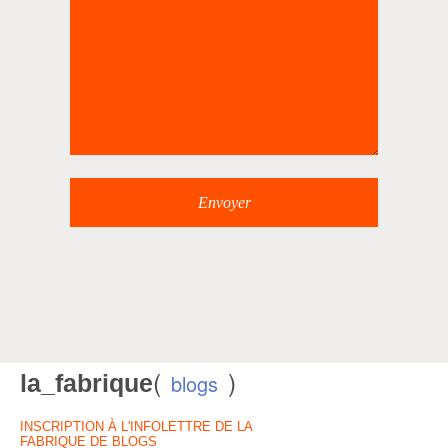
(
)
la_fabrique
blogs
INSCRIPTION À L'INFOLETTRE DE LA
FABRIQUE DE BLOGS