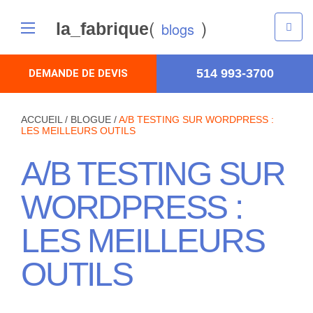
(
)
la_fabrique
blogs
514 993-3700
DEMANDE DE DEVIS
ACCUEIL
/
BLOGUE
/
A/B TESTING SUR WORDPRESS :
LES MEILLEURS OUTILS
A/B TESTING SUR
WORDPRESS :
LES MEILLEURS
OUTILS