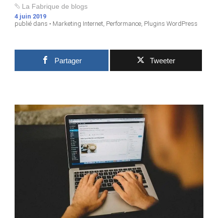
La Fabrique de blogs
4 juin 2019
publié dans •
Marketing Internet
,
Performance
,
Plugins WordPress
Partager
Tweeter