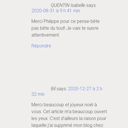
QUENTIN Isabelle
says:
2020-08-31 à 9 h 41 min
Merci Philippe pour ce pense-bête
pas bête du tout! Je vais te suivre
attentivement.
Répondre
Bil
says:
2020-12-27 à 2 h
32 min
Merci beaucoup et joyeux noël à
vous. Cet article m’a beaucoup ouvert
les yeux. C’est d’ailleurs la raison pour
laquelle j’ai supprimé mon blog chez