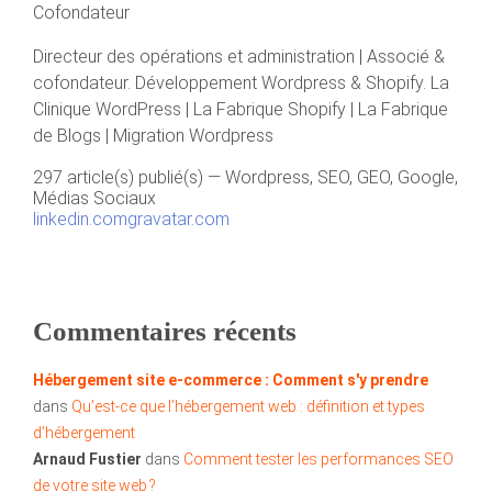
Cofondateur
Directeur des opérations et administration | Associé &
cofondateur. Développement Wordpress & Shopify. La
Clinique WordPress | La Fabrique Shopify | La Fabrique
de Blogs | Migration Wordpress
297 article(s) publié(s)
—
Wordpress, SEO, GEO, Google,
Médias Sociaux
linkedin.com
gravatar.com
Commentaires récents
Hébergement site e-commerce : Comment s'y prendre
dans
Qu’est-ce que l’hébergement web : définition et types
d’hébergement
Arnaud Fustier
dans
Comment tester les performances SEO
de votre site web ?