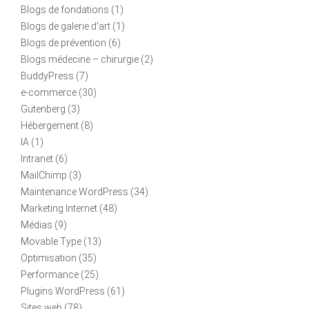
Blogs de fondations
(1)
Blogs de galerie d'art
(1)
Blogs de prévention
(6)
Blogs médecine – chirurgie
(2)
BuddyPress
(7)
e-commerce
(30)
Gutenberg
(3)
Hébergement
(8)
IA
(1)
Intranet
(6)
MailChimp
(3)
Maintenance WordPress
(34)
Marketing Internet
(48)
Médias
(9)
Movable Type
(13)
Optimisation
(35)
Performance
(25)
Plugins WordPress
(61)
Sites web
(78)